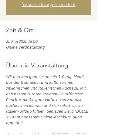
Veranstaltungen ansehen
Zeit & Ort
21. Mai 2021, 16:00
Online Veranstaltung
Über die Veranstaltung
Wir bereiten gemeinsam ein 3-Gang-Menü
aus der traditions- und kulturreichen
sizilianischen und italienischen Küche zu. Mit
den besten Zutaten kreieren Sie raffinierte
Gerichte, die Sie ganz einfach von zuhause
nachkochen können und sich sofort wie im
Italien-Urlaub fühlen. Genießen Sie la "DOLCE
VITA" mit unserem Online-Kochkurs. Buon
appetito!
Unsere Kochgerichte am 21.05.2021 um 16:00