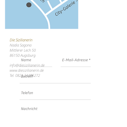
Die Sizilianerin
Nadia Sagona
Mittlerer Lech 50
86150 Augsburg
info@diesizilianerin.de
www.diesizilianerin.de
Tel.
0821 24406272