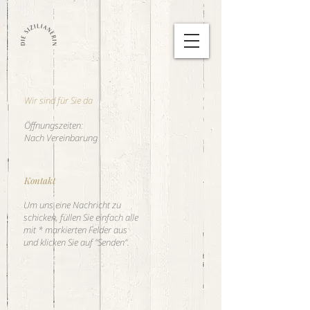
Wir sind für Sie da
Öffnungszeiten:
Nach Vereinbarung
Kontakt
Um uns eine Nachricht zu
schicken, füllen Sie einfach alle
mit * markierten Felder aus
und klicken Sie auf "Senden".