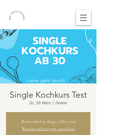
Single Kochkurs Test
Di., 30. März
  |  
Online
Anmeldung abgeschlossen
Veranstaltungen ansehen