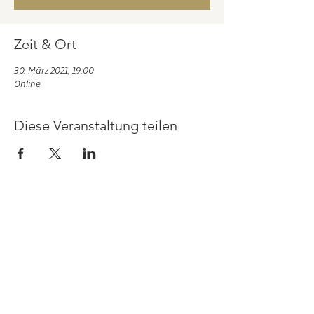
Zeit & Ort
30. März 2021, 19:00
Online
Diese Veranstaltung teilen
DIE SIZILIANERIN
Mittlerer Lech 50
86150 Augsburg