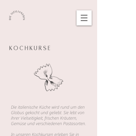
K O C H K U R S E
Die italienische Küche wird rund um den
Globus gekocht und geliebt. Sie lebt von
ihrer Vielseitigkeit, frischen Kräutern,
Gemüse und verschiedenen Pastasorten.
In unseren Kochkursen erleben Sie in