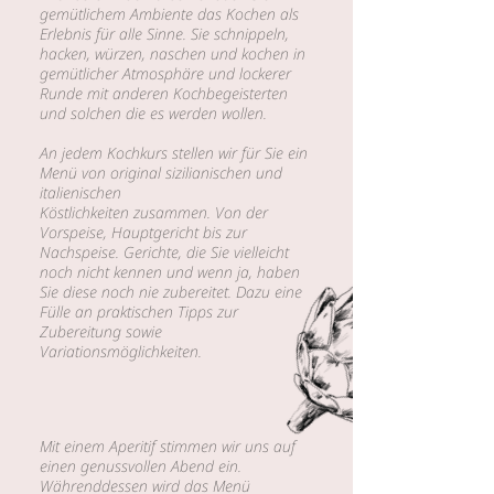
gemütlichem Ambiente das Kochen als
Erlebnis für alle Sinne. Sie schnippeln,
hacken, würzen, naschen und kochen in
gemütlicher Atmosphäre und lockerer
Runde mit anderen Kochbegeisterten
und solchen die es werden wollen.
An jedem Kochkurs stellen wir für Sie ein
Menü von original sizilianischen und
italienischen
Köstlichkeiten zusammen. Von der
Vorspeise, Hauptgericht bis zur
Nachspeise. Gerichte, die Sie vielleicht
noch nicht kennen und wenn ja, haben
Sie diese noch nie zubereitet. Dazu eine
Fülle an praktischen Tipps zur
Zubereitung sowie
Variationsmöglichkeiten.
Mit einem Aperitif stimmen wir uns auf
einen genussvollen Abend ein.
Währenddessen wird das Menü